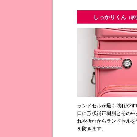
しっかりくん
（形
ランドセルが最も壊れやす
口に形状補正樹脂とその中
れや折れからランドセルを
を防ぎます。