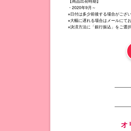
【商品出荷時期】
・2020年9月～
※日付は多少前後する場合がござ
※大幅に遅れる場合はメールにて
※決済方法に「銀行振込」をご選
オ