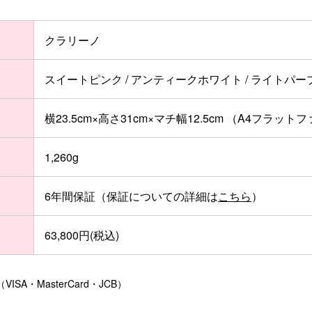
クラリーノ
スイートピンク / アンティークホワイト / ライトパープ
横23.5cm×高さ31cm×マチ幅12.5cm （A4フラッ
1,260g
6年間保証（保証についての詳細は
こちら
）
63,800円(税込)
A・MasterCard・JCB）