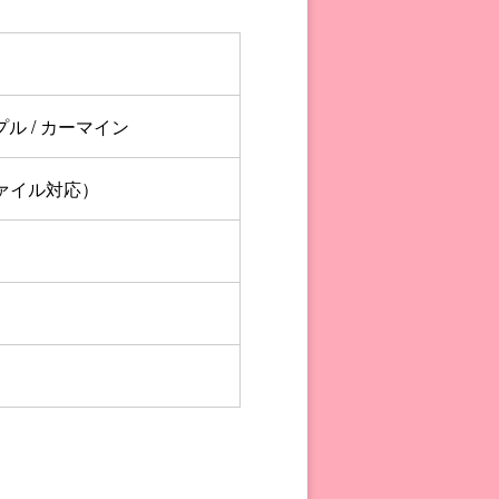
ル / カーマイン
トファイル対応）