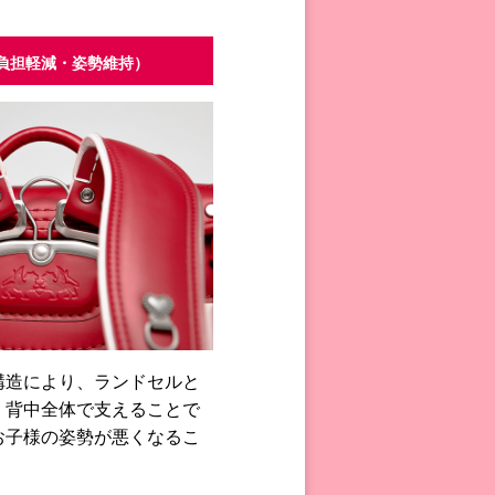
負担軽減・姿勢維持）
構造により、ランドセルと
、背中全体で支えることで
お子様の姿勢が悪くなるこ