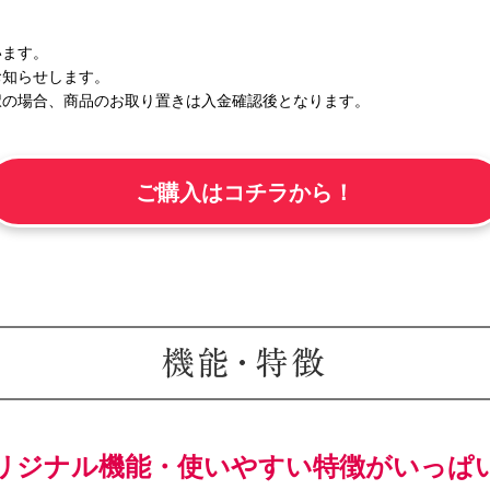
います。
お知らせします。
択の場合、商品のお取り置きは入金確認後となります。
ご購入はコチラから！
リジナル機能・使いやすい特徴がいっぱ