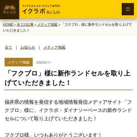
HOME
>
全ての記事
>
メディア掲載
>
「フクブロ」様に新作ランドセルを取り上げて
いただきました！
全て
|
お知らせ
|
メディア掲載
メディア掲載
2023/2/11
「フクブロ」様に新作ランドセルを取り上
げていただきました！
福井県の情報を発信する地域情報発信メディアサイト「フ
クブロ」様に、イクラボ・ダイナソーベースの新作ランド
セルについて取り上げていただきました！
フクブロ様、いつもありがとうございます！