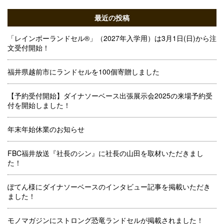
最近の投稿
「レインボーランドセル®」（2027年入学用）は3月1日(日)から注
文受付開始！
福井県越前市にランドセルを100個寄贈しました
【予約受付開始】ダイナソーベース出張展示会2025の来場予約受
付を開始しました！
年末年始休業のお知らせ
FBC福井放送『社長のシン』に社長の山田を取材いただきまし
た！
ぽてん様にダイナソーベースのインタビュー記事を掲載いただき
ました！
モノマガジンにストロング恐竜ランドセルが掲載されました！