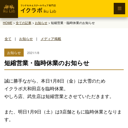
HOME
>
全ての記事
>
お知らせ
>
短縮営業・臨時休業のお知らせ
全て
|
お知らせ
|
メディア掲載
お知らせ
2021/1/8
短縮営業・臨時休業のお知らせ
誠に勝手ながら、本日1月8日（金）は大雪のため
イクラボ大和田店を臨時休業。
やしろ店、武生店は短縮営業とさせていただきます。
また、明日1月9日（土）は3店舗ともに臨時休業となりま
す。