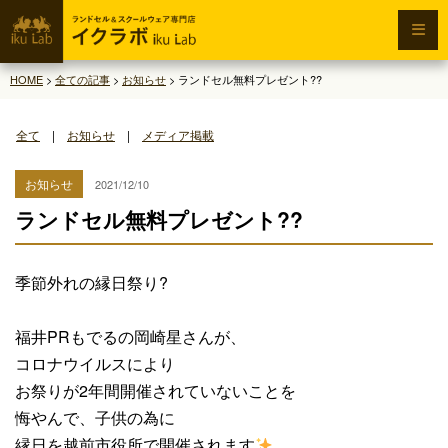
HOME
>
全ての記事
>
お知らせ
>
ランドセル無料プレゼント??
全て
|
お知らせ
|
メディア掲載
お知らせ
2021/12/10
ランドセル無料プレゼント??
季節外れの縁日祭り?
福井PRもでるの岡崎星さんが、
コロナウイルスにより
お祭りが2年間開催されていないことを
悔やんで、子供の為に
縁日を越前市役所で開催されます