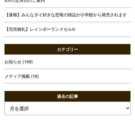
8月の定休日のご案内
【速報】みんなダイ好きな恐竜の雑誌が小学館から発売されます
【完売御礼】レインボーランドセル®
カテゴリー
お知らせ
(169)
メディア掲載
(16)
過去の記事
過
去
の
記