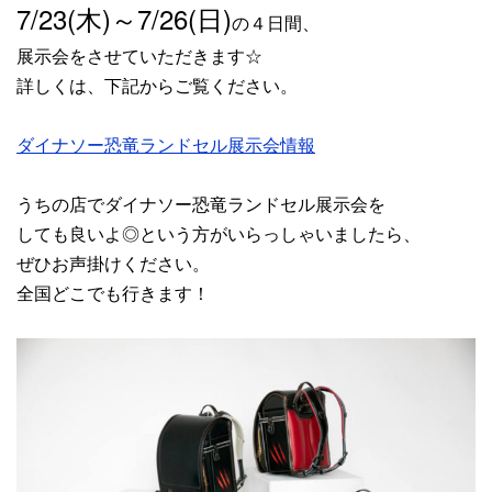
7/23(木)～7/26(日)
の４日間、
展示会をさせていただきます☆
詳しくは、下記からご覧ください。
ダイナソー恐竜ランドセル展示会情報
うちの店でダイナソー恐竜ランドセル展示会を
しても良いよ◎という方がいらっしゃいましたら、
ぜひお声掛けください。
全国どこでも行きます！