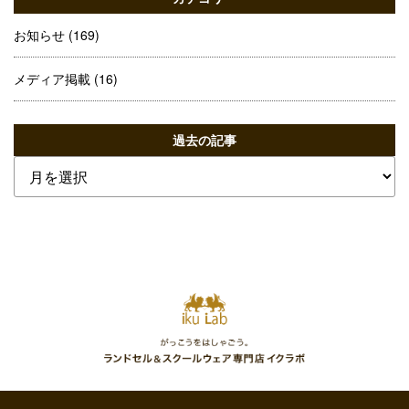
お知らせ
(169)
メディア掲載
(16)
過去の記事
過
去
の
記
事