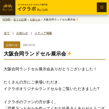
HOME
>
全ての記事
>
お知らせ
>
大阪合同ランドセル展示会
全て
|
お知らせ
|
メディア掲載
お知らせ
2021/6/16
大阪合同ランドセル展示会
大阪合同ランドセル展示会ありがとうございました！
たくさんの方にご来場いただき、
イクラボオリジナルランドセルをご覧いただきました?
イクラボのファンの方が多く、
「恐竜ランドセルを作ってくれた社長さんありがとうござ