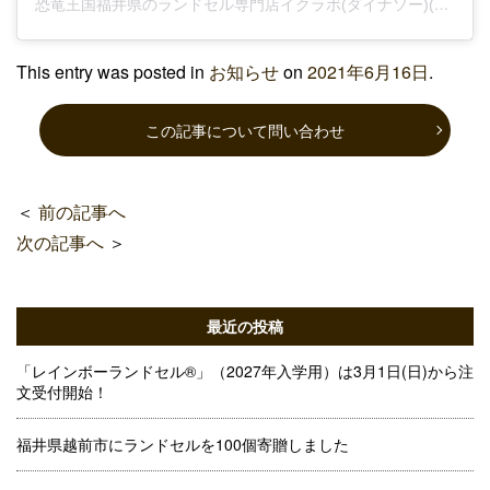
恐竜王国福井県のランドセル専門店イクラボ(ダイナソー)(@ikulab88)がシェアした投稿
This entry was posted in
お知らせ
on
2021年6月16日
.
この記事について問い合わせ
＜
前の記事へ
次の記事へ
＞
最近の投稿
「レインボーランドセル®」（2027年入学用）は3月1日(日)から注
文受付開始！
福井県越前市にランドセルを100個寄贈しました