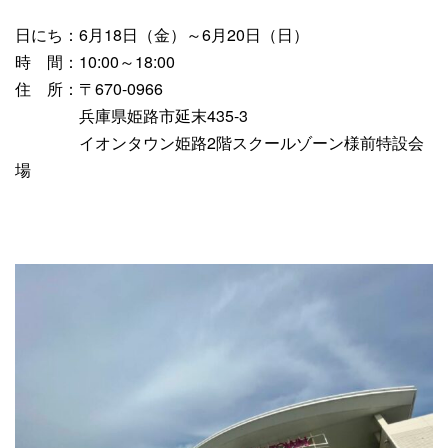
日にち：6月18日（金）～6月20日（日）
時 間：10:00～18:00
住 所：〒670-0966
兵庫県姫路市延末435-3
イオンタウン姫路2階スクールゾーン様前特設会
場