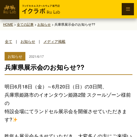
HOME
>
全ての記事
>
お知らせ
>
兵庫県展示会のお知らせ??
全て
|
お知らせ
|
メディア掲載
お知らせ
2021/6/17
兵庫県展示会のお知らせ??
明日6月18日（金）～6月20日（日）の3日間、
兵庫県姫路市のイオンタウン姫路2階 スクールゾーン様前
の
特設会場にてランドセル展示会を開催させていただきま
す?
昨年も展示会をさせていただき、大変多くの方にご来場い