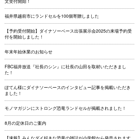
文受付開始！
福井県越前市にランドセルを100個寄贈しました
【予約受付開始】ダイナソーベース出張展示会2025の来場予約受
付を開始しました！
年末年始休業のお知らせ
FBC福井放送『社長のシン』に社長の山田を取材いただきまし
た！
ぽてん様にダイナソーベースのインタビュー記事を掲載いただき
ました！
モノマガジンにストロング恐竜ランドセルが掲載されました！
8月の定休日のご案内
【速報】みんなダイ好きな恐竜の雑誌が小学館から発売されます